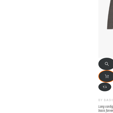
BY BASI
Lang cardig
basis farve