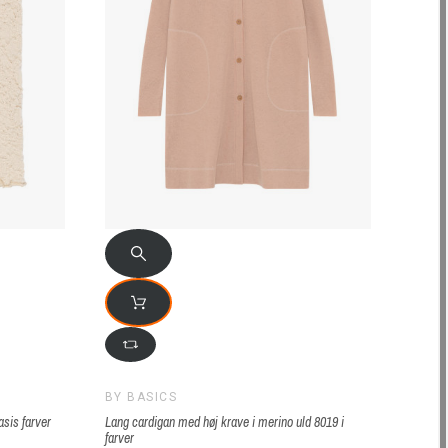
BY BASICS
asis farver
Lang cardigan med høj krave i merino uld 8019 i
farver