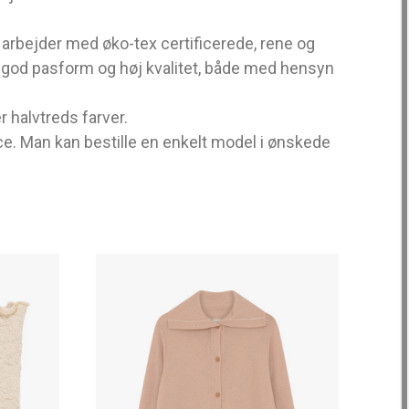
arbejder med øko-tex certificerede, rene og
ed god pasform og høj kvalitet, både med hensyn
r halvtreds farver.
ce. Man kan bestille en enkelt model i ønskede