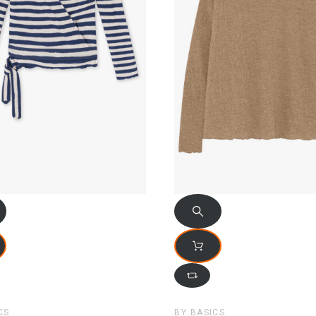
CS
BY BASICS