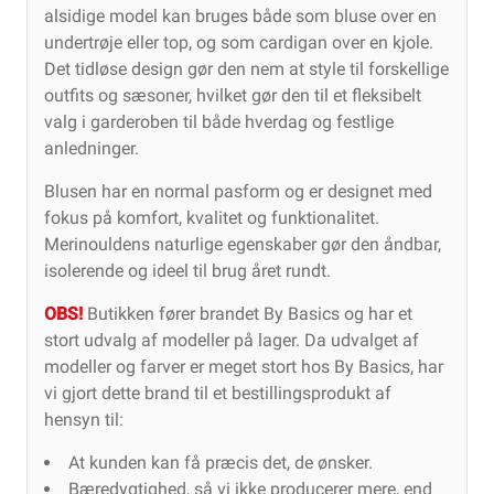
alsidige model kan bruges både som bluse over en
undertrøje eller top, og som cardigan over en kjole.
Det tidløse design gør den nem at style til forskellige
outfits og sæsoner, hvilket gør den til et fleksibelt
valg i garderoben til både hverdag og festlige
anledninger.
Blusen har en normal pasform og er designet med
fokus på komfort, kvalitet og funktionalitet.
Merinouldens naturlige egenskaber gør den åndbar,
isolerende og ideel til brug året rundt.
OBS!
Butikken fører brandet By Basics og har et
stort udvalg af modeller på lager. Da udvalget af
modeller og farver er meget stort hos By Basics, har
vi gjort dette brand til et bestillingsprodukt af
hensyn til:
At kunden kan få præcis det, de ønsker.
Bæredygtighed, så vi ikke producerer mere, end