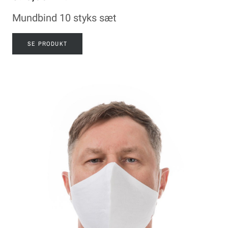
Mundbind 10 styks sæt
SE PRODUKT