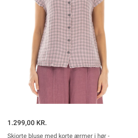
1.299,00 KR.
Skjorte bluse med korte ærmer i hør -