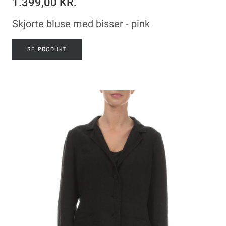
1.399,00 KR.
Skjorte bluse med bisser - pink
SE PRODUKT