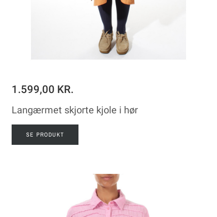
1.599,00 KR.
Langærmet skjorte kjole i hør
SE PRODUKT