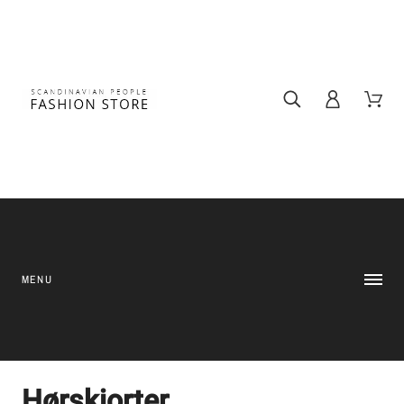
MENU
Hørskjorter