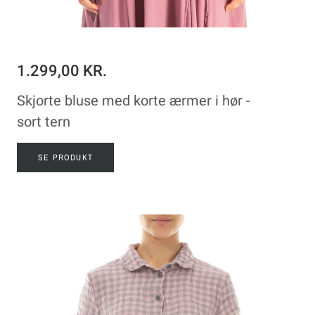
1.299,00 KR.
Skjorte bluse med korte ærmer i hør -
sort tern
SE PRODUKT