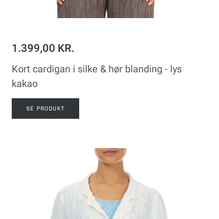
1.399,00 KR.
Kort cardigan i silke & hør blanding - lys
kakao
SE PRODUKT