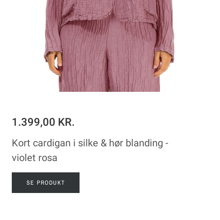
1.399,00 KR.
Kort cardigan i silke & hør blanding -
violet rosa
SE PRODUKT