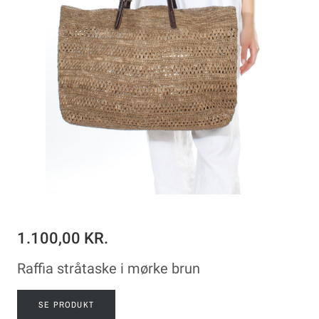
1.100,00 KR.
Raffia stråtaske i mørke brun
SE PRODUKT