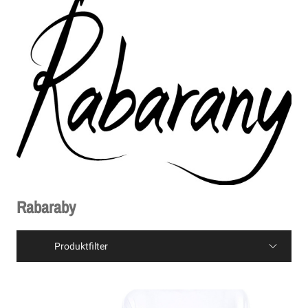
Rabaraby
Produktfilter