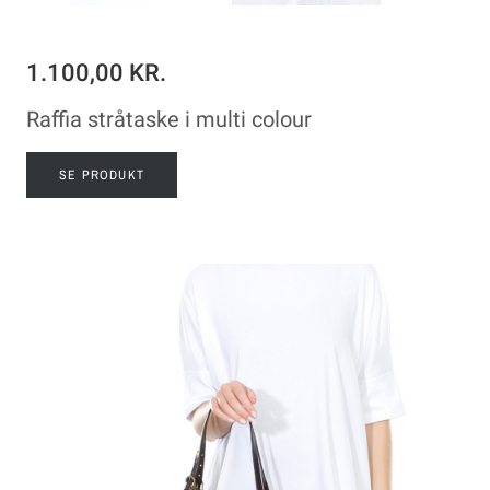
1.100,00 KR.
Raffia stråtaske i multi colour
SE PRODUKT