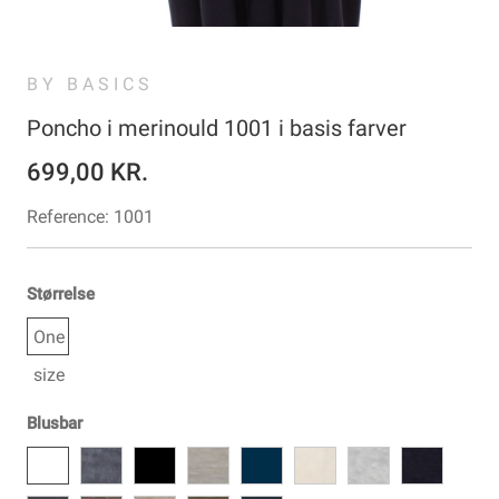
BY BASICS
Poncho i merinould 1001 i basis farver
699,00 KR.
Reference:
1001
Størrelse
One
size
Blusbar