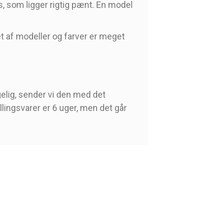
s, som ligger rigtig pænt. En model
et af modeller og farver er meget
gelig, sender vi den med det
llingsvarer er 6 uger, men det går