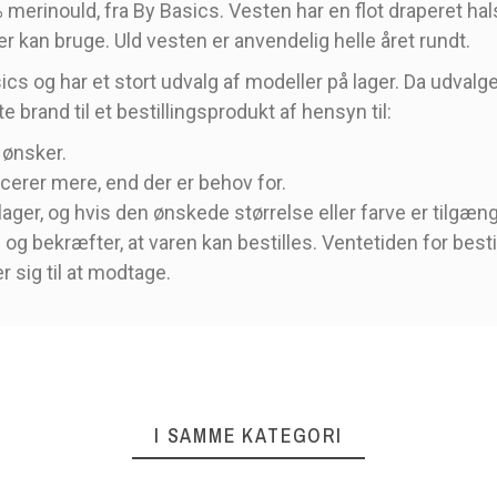
% merinould, fra By Basics. Vesten har en flot draperet hal
er kan bruge. Uld vesten er anvendelig helle året rundt.
cs og har et stort udvalg af modeller på lager. Da udvalg
te brand til et bestillingsprodukt af hensyn til:
 ønsker.
cerer mere, end der er behov for.
lager, og hvis den ønskede størrelse eller farve er tilgæn
og bekræfter, at varen kan bestilles. Ventetiden for besti
r sig til at modtage.
I SAMME KATEGORI