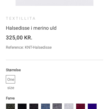
TEXTILLITA
Halsedisse i merino uld
325,00 KR.
Reference:
KNT-Halsedisse
Størrelse
One
size
Farve