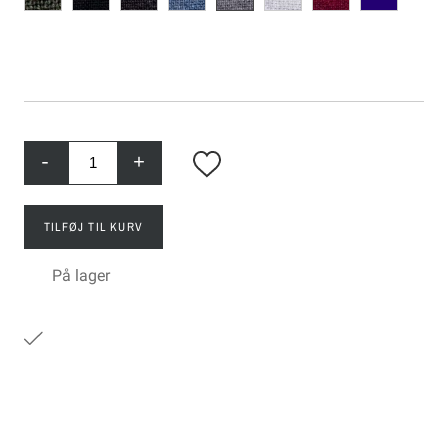
-
+
TILFØJ TIL KURV
På lager