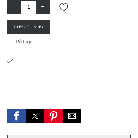
-
+
TILFØJ TIL KURV
På lager