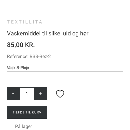
TEXTILLITA
Vaskemiddel til silke, uld og hør
85,00 KR.
Reference:
BSS-Bez-2
Vask & Pleje
-
+
TILFØJ TIL KURV
På lager