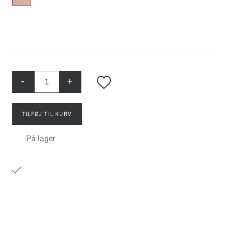
-
+
TILFØJ TIL KURV
På lager