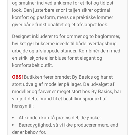
og smalner ind ved anklerne for et flot og tidløst
look. Den justerbare snor i taljen sikrer optimal
komfort og pasform, mens de praktiske lommer
giver både funktionalitet og et afslappet look.
Designet inkluderer to forlommer og to baglommer,
hvilket gør bukserne ideelle til både hverdagsbrug,
arbejde og afslappede stunder. Kombinér dem med
en strik, skjorte eller bluse for et elegant og
komfortabelt outfit.
OBS!
Butikken fører brandet By Basics og har et
stort udvalg af modeller på lager. Da udvalget af
modeller og farver er meget stort hos By Basics, har
vi gjort dette brand til et bestillingsprodukt af
hensyn til:
At kunden kan få præcis det, de ønsker.
Bæredygtighed, så vi ikke producerer mere, end
der er behov for.