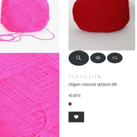
TEXTILLITA
Uldgarn i klassisk rød farve 560
40,00 kr.
560 klassisk rød