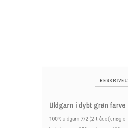
BESKRIVEL
Uldgarn i dybt grøn farve 
100% uldgarn 7/2 (2-trådet), nøgler 