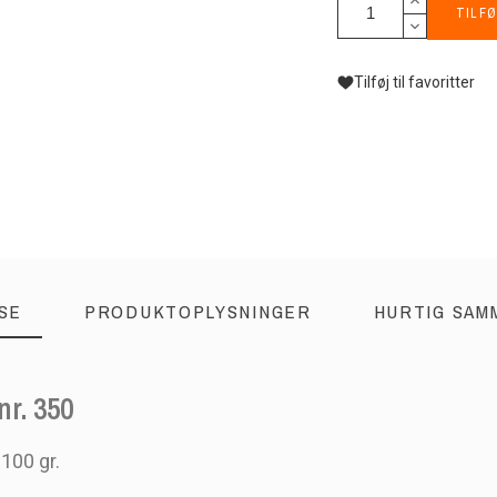
TILFØ
Tilføj til favoritter
SE
PRODUKTOPLYSNINGER
HURTIG SAM
nr. 350
100 gr.