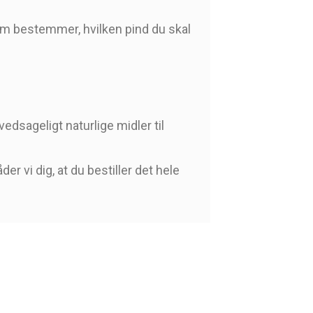
 som bestemmer, hvilken pind du skal
edsageligt naturlige midler til
er vi dig, at du bestiller det hele