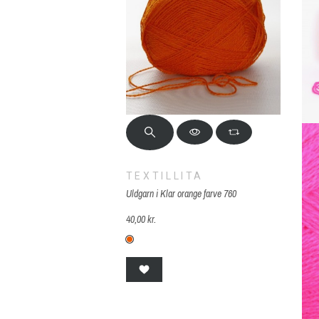
TEXTILLITA
Uldgarn i Klar orange farve 760
40,00 kr.
760 TEX