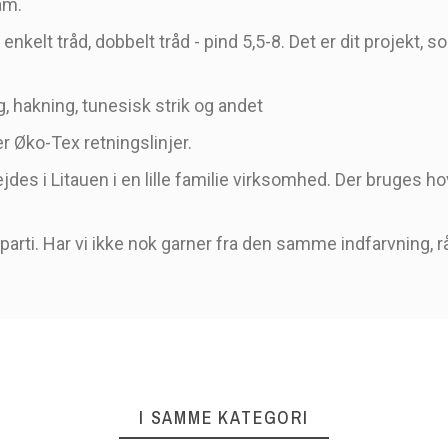
am.
enkelt tråd, dobbelt tråd - pind 5,5-8. Det er dit projekt,
, hakning, tunesisk strik og andet
r Øko-Tex retningslinjer.
des i Litauen i en lille familie virksomhed. Der bruges hov
arti. Har vi ikke nok garner fra den samme indfarvning, råd
I SAMME KATEGORI