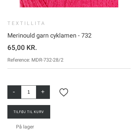
TEXTILLITA
Merinould garn cyklamen - 732
65,00 KR.
Reference:
MDR-732-28/2
-
+
TILFØJ TIL KURV
På lager