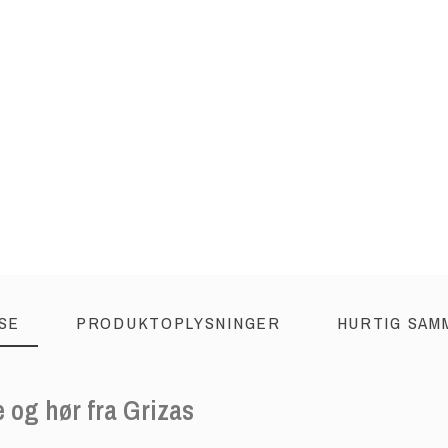
SE
PRODUKTOPLYSNINGER
HURTIG SAM
e og hør fra Grizas