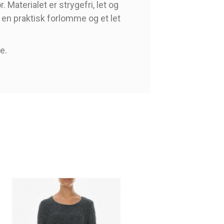
 Materialet er strygefri, let og
r en praktisk forlomme og et let
le.