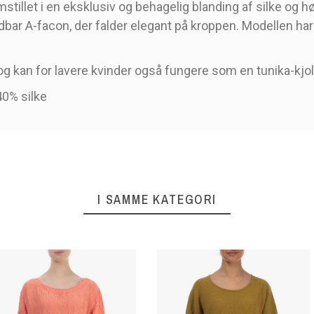
tillet i en eksklusiv og behagelig blanding af silke og hør.
oldbar A-facon, der falder elegant på kroppen. Modellen ha
og kan for lavere kvinder også fungere som en tunika-kjo
0% silke
I SAMME KATEGORI