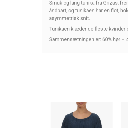
Smuk og lang tunika fra Grizas, frems
åndbart, og tunikaen har en flot, h
asymmetrisk snit.
Tunikaen klæder de fleste kvinder 
Sammensætningen er: 60% hør – 4