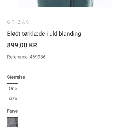
GRIZAS
Blødt tørklæde i uld blanding
899,00 KR.
Reference:
469986
Størrelse
One
size
Farve