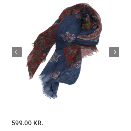
399,00 KR.