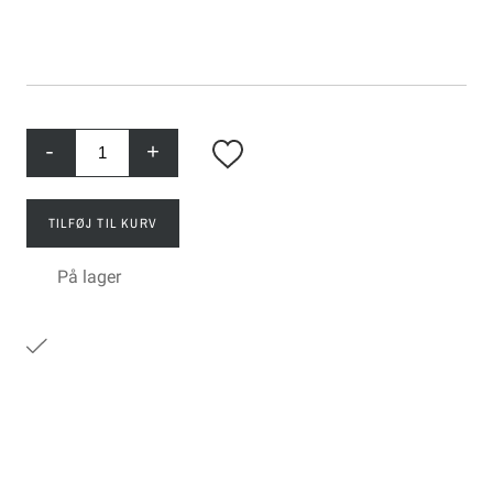
-
+
TILFØJ TIL KURV
På lager