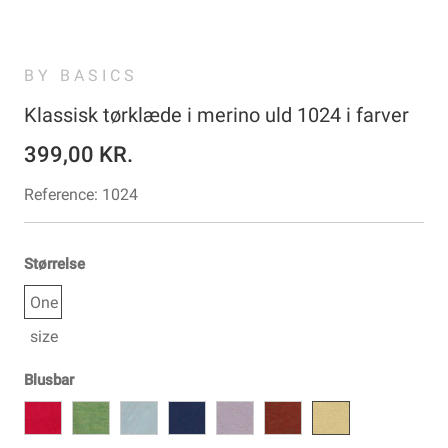
BY BASICS
Klassisk tørklæde i merino uld 1024 i farver
399,00 KR.
Reference:
1024
Størrelse
One
size
Blusbar