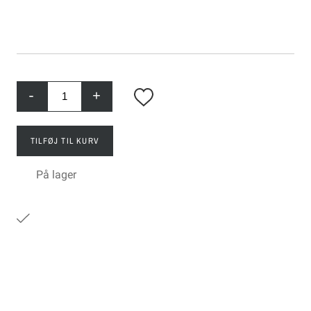
-
+
TILFØJ TIL KURV
På lager