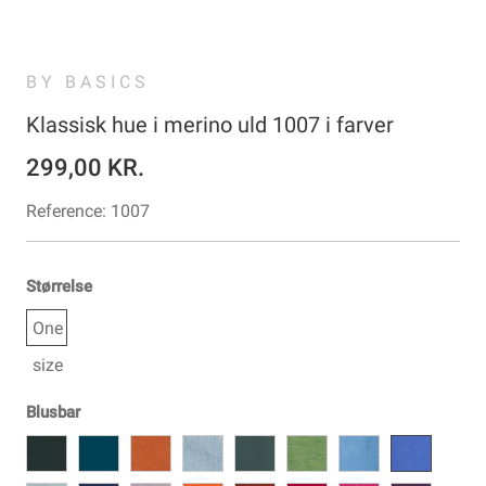
BY BASICS
Klassisk hue i merino uld 1007 i farver
299,00 KR.
Reference:
1007
Størrelse
One
size
Blusbar