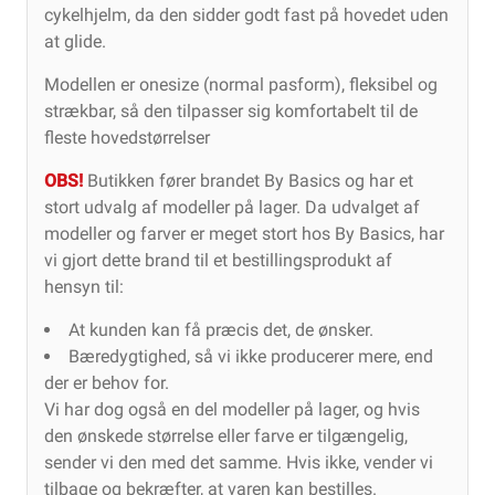
cykelhjelm, da den sidder godt fast på hovedet uden
at glide.
Modellen er onesize (normal pasform), fleksibel og
strækbar, så den tilpasser sig komfortabelt til de
fleste hovedstørrelser
OBS!
Butikken fører brandet By Basics og har et
stort udvalg af modeller på lager. Da udvalget af
modeller og farver er meget stort hos By Basics, har
vi gjort dette brand til et bestillingsprodukt af
hensyn til:
At kunden kan få præcis det, de ønsker.
Bæredygtighed, så vi ikke producerer mere, end
der er behov for.
Vi har dog også en del modeller på lager, og hvis
den ønskede størrelse eller farve er tilgængelig,
sender vi den med det samme. Hvis ikke, vender vi
tilbage og bekræfter, at varen kan bestilles.