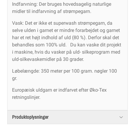
Indfarvning: Der bruges hovedsagelig naturlige
midler til indfarvning af strømpegarn.
Vask: Det er ikke et superwash strømpegarn, da
selve ulden i garnet er mindre forarbejdet og garnet
har et ret højt indhold af uld (80 %). Derfor skal det
behandles som 100% uld. Du kan vaske dit projekt
i maskine, hvis du vasker på uld- silkeprogram med
uld-silkevaskemidler på 30 grader.
Løbelængde: 350 meter per 100 gram. nøgler 100
gr.
Europæisk uldgarn er indfarvet efter Øko-Tex
retningslinjer.
Produktoplysninger