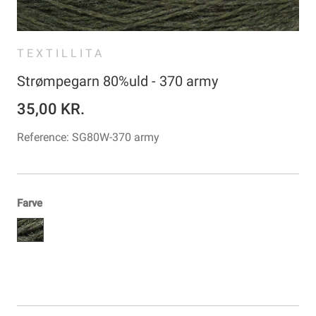
TEXTILLITA
Strømpegarn 80%uld - 370 army
35,00 KR.
Reference:
SG80W-370 army
Farve