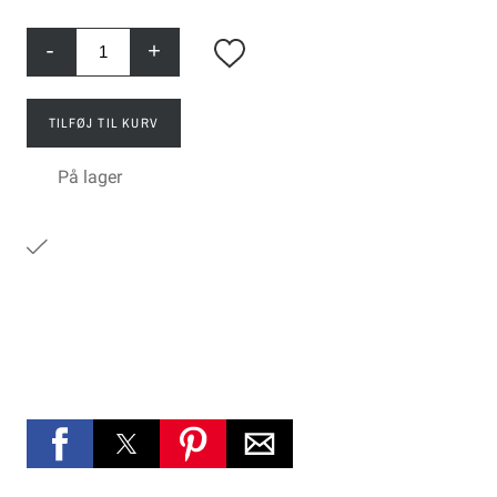
-
+
TILFØJ TIL KURV
På lager