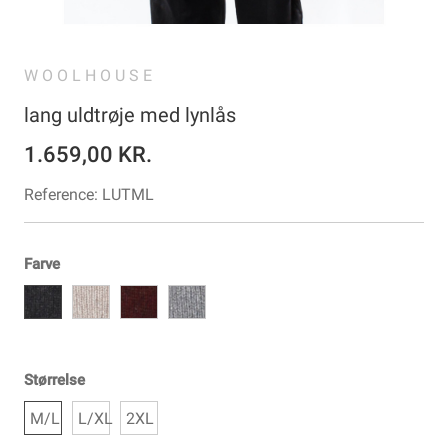
WOOLHOUSE
lang uldtrøje med lynlås
1.659,00 KR.
Reference:
LUTML
Farve
Størrelse
M/L
L/XL
2XL