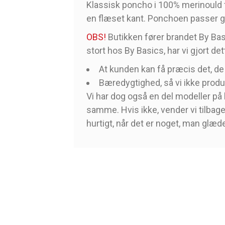
Klassisk poncho i 100% merinould fr
en flæset kant. Ponchoen passer god
OBS!
Butikken fører brandet By Basi
stort hos By Basics, har vi gjort det
At kunden kan få præcis det, de
Bæredygtighed, så vi ikke produ
Vi har dog også en del modeller på 
samme. Hvis ikke, vender vi tilbage 
hurtigt, når det er noget, man glæde