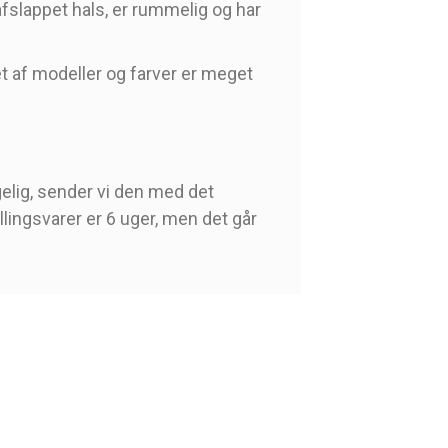
afslappet hals, er rummelig og har
et af modeller og farver er meget
gelig, sender vi den med det
llingsvarer er 6 uger, men det går