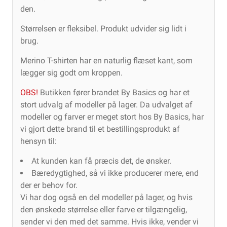
den.
Størrelsen er fleksibel. Produkt udvider sig lidt i
brug.
Merino T-shirten har en naturlig flæset kant, som
lægger sig godt om kroppen.
OBS!
Butikken fører brandet By Basics og har et
stort udvalg af modeller på lager. Da udvalget af
modeller og farver er meget stort hos By Basics, har
vi gjort dette brand til et bestillingsprodukt af
hensyn til:
At kunden kan få præcis det, de ønsker.
Bæredygtighed, så vi ikke producerer mere, end
der er behov for.
Vi har dog også en del modeller på lager, og hvis
den ønskede størrelse eller farve er tilgængelig,
sender vi den med det samme. Hvis ikke, vender vi