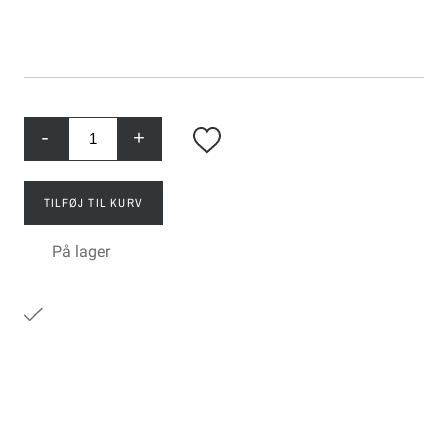
-
+
TILFØJ TIL KURV
På lager