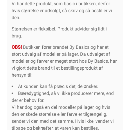
Vi har dette produkt, som basic i butikken, derfor
hvis størrelse er udsolgt, så skriv og så bestiller vi
den.
Størrelsen er fleksibel. Produkt udvider sig lidt i
brug.
OBS!
Butikken fører brandet By Basics og har et
stort udvalg af modeller på lager. Da udvalget af
modeller og farver er meget stort hos By Basics, har
vi gjort dette brand til et bestillingsprodukt af
hensyn til:
At kunden kan få præcis det, de ønsker.
Bæredygtighed, så vi ikke producerer mere, end
der er behov for.
Vi har dog også en del modeller på lager, og hvis
den ønskede størrelse eller farve er tilgængelig,
sender vi den med det samme. Hvis ikke, vender vi
tilbage og bekræfter, at varen kan bestilles.