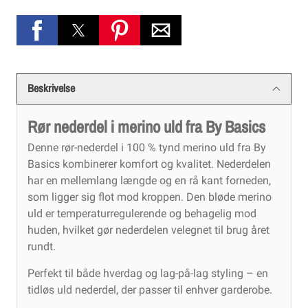
Beskrivelse
Rør nederdel i merino uld fra By Basics
Denne rør-nederdel i 100 % tynd merino uld fra By
Basics kombinerer komfort og kvalitet. Nederdelen
har en mellemlang længde og en rå kant forneden,
som ligger sig flot mod kroppen. Den bløde merino
uld er temperaturregulerende og behagelig mod
huden, hvilket gør nederdelen velegnet til brug året
rundt.
Perfekt til både hverdag og lag-på-lag styling – en
tidløs uld nederdel, der passer til enhver garderobe.