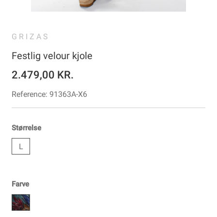
GRIZAS
Festlig velour kjole
2.479,00 KR.
Reference:
91363A-X6
Størrelse
L
Farve