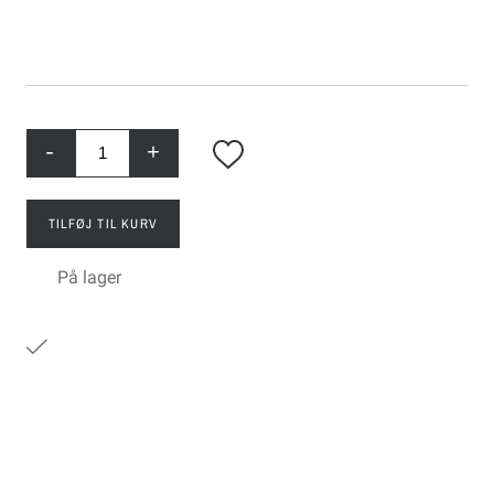
-
+
TILFØJ TIL KURV
På lager