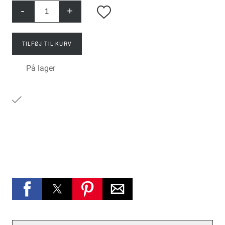
-
+
TILFØJ TIL KURV
På lager