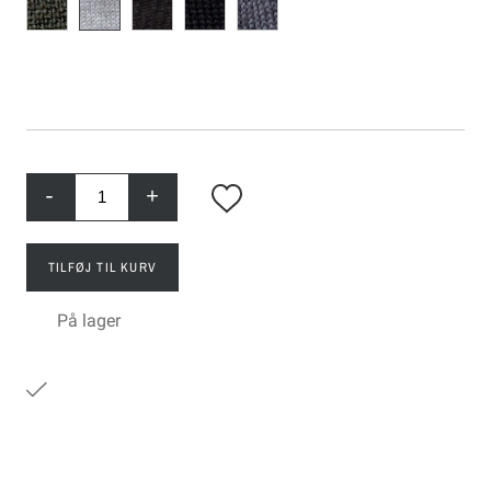
-
+
TILFØJ TIL KURV
På lager