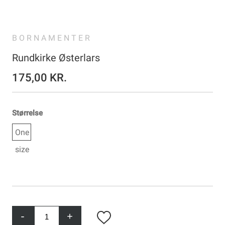
BORNAMENTER
Rundkirke Østerlars
175,00 KR.
Størrelse
One
size
-
+