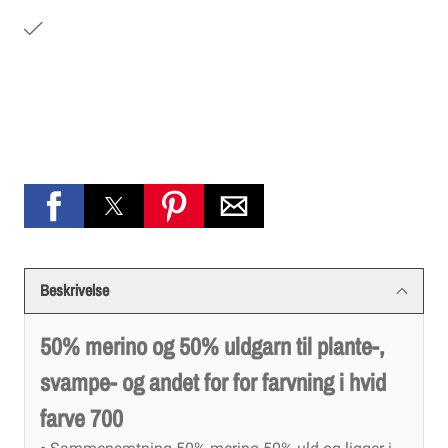
Beskrivelse
50% merino og 50% uldgarn til plante-,
svampe- og andet for for farvning i hvid
farve 700