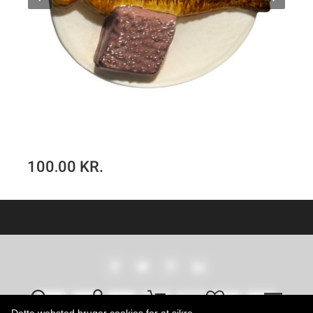
100,00 KR.
Sol over Gudhjem tallerken
TILFØJ TIL KURV