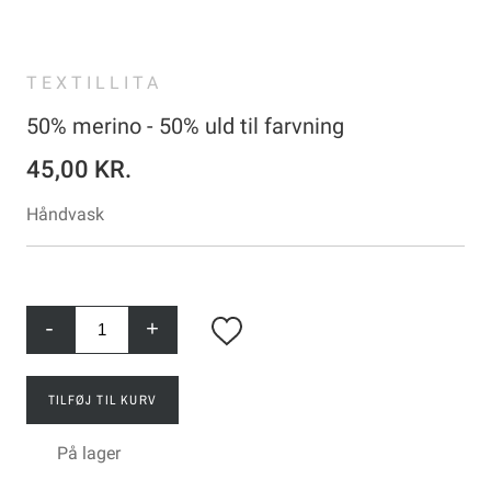
TEXTILLITA
50% merino - 50% uld til farvning
45,00 KR.
Håndvask
-
+
TILFØJ TIL KURV
På lager