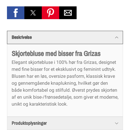
Beskrivelse
Skjortebluse med bisser fra Grizas
Elegant skjortebluse i 100% hør fra Grizas, designet
med fine bisser for et eksklusivt og feminint udtryk.
Blusen har en løs, oversize pasform, klassisk krave
og gennemgående knaplukning, hvilket gør den
både komfortabel og stilfuld. Øverst prydes skjorten
af en unik bise-/frønse­detalje, som giver et moderne,
unikt og karakteristisk look.
Produktoplysninger