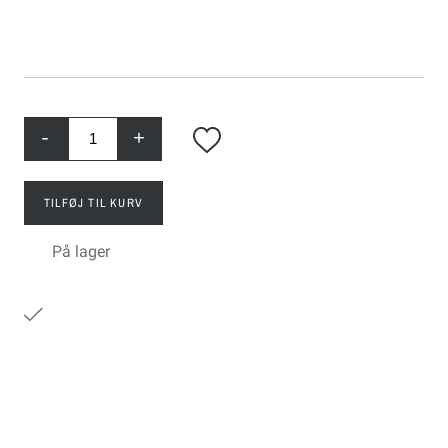
-
+
TILFØJ TIL KURV
På lager