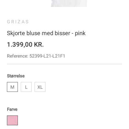
GRIZAS
Skjorte bluse med bisser - pink
1.399,00 KR.
Reference:
52399-L21-L21F1
Størrelse
M
L
XL
Farve