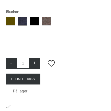
Blusbar
-
+
TILFØJ TIL KURV
På lager