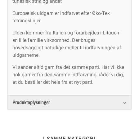
tunesisk strik og andet
Europæisk uldgarn er indfarvet efter Øko-Tex
retningslinjer.
Ulden kommer fra Italien og forarbejdes i Litauen i
en lille familie virksomhed. Der bruges
hovedsageligt naturlige midler til indfarvningen af
uldgarnerne.
Vi sender altid garn fra det samme parti. Har vi ikke
nok garner fra den samme indfarvning, råder vi dig,
at du bestiller det hele fra et nyt parti.
Produktoplysninger
I SAMME KATEGORI