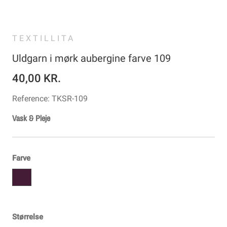
TEXTILLITA
Uldgarn i mørk aubergine farve 109
40,00 KR.
Reference:
TKSR-109
Vask & Pleje
Farve
Størrelse