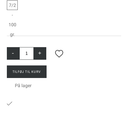
7/2
-
100
gr.
-
+
TILFØJ TIL KURV
På lager