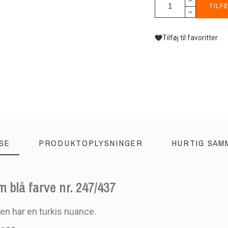
TILFØ
Tilføj til favoritter
SE
PRODUKTOPLYSNINGER
HURTIG SAM
 blå farve nr. 247/437
ven har en turkis nuance.