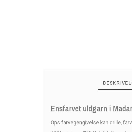
BESKRIVEL
Ensfarvet uldgarn i Madam
Ops farvegengivelse kan drille, far