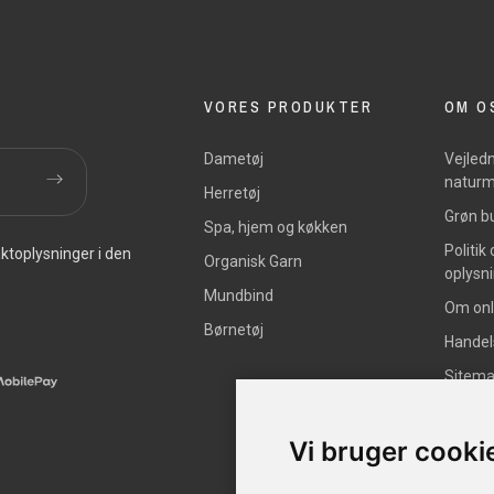
VORES PRODUKTER
OM O
Dametøj
Vejledn
naturm
Herretøj
Grøn bu
Spa, hjem og køkken
Politik
ktoplysninger i den
Organisk Garn
oplysn
Mundbind
Om onl
Børnetøj
Handel
Sitem
Vi bruger cooki