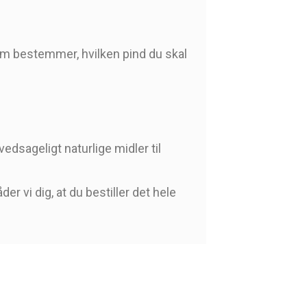
 som bestemmer, hvilken pind du skal
edsageligt naturlige midler til
er vi dig, at du bestiller det hele