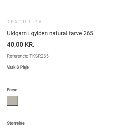
TEXTILLITA
Uldgarn i gylden natural farve 265
40,00 KR.
Reference:
TKSR265
Vask & Pleje
Farve
Størrelse