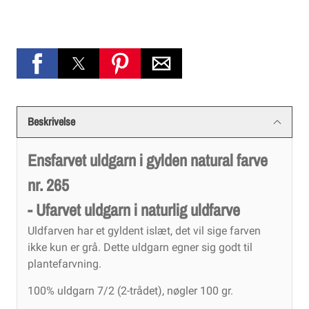
Beskrivelse
Ensfarvet uldgarn i gylden natural farve
nr. 265
- Ufarvet uldgarn i naturlig uldfarve
Uldfarven har et gyldent islæt, det vil sige farven
ikke kun er grå. Dette uldgarn egner sig godt til
plantefarvning.
100% uldgarn 7/2 (2-trådet), nøgler 100 gr.