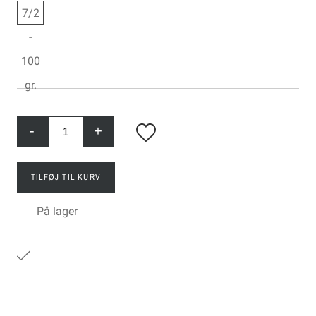
7/2
-
100
gr.
-
+
TILFØJ TIL KURV
På lager