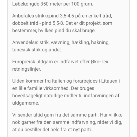
Løbelængde 350 meter per 100 gram.
Anbefales strikkepind 3,5-4,5 på en enkelt tråd,
dobbelt tråd - pind 5,5-8. Det er dit projekt, som
bestemmer, hvilken pind du skal bruge.
Anvendelse: strik, vævning, hækling, hakning,
tunesisk strik og andet
Europæisk uldgarn er indfarvet efter Øko-Tex
retningslinjer.
Ulden kommer fra Italien og forarbejdes i Litauen i
en lille familie virksomhed. Der bruges
hovedsageligt naturlige midler til indfarvningen af
uldgarnerne.
Vi sender altid garn fra det samme parti. Har vi ikke
nok garner fra den samme indfarvning, råder vi dig,
at du bestiller det hele fra et nyt parti.