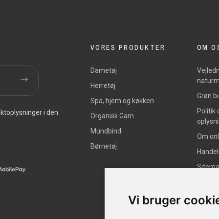
VORES PRODUKTER
OM O
Dametøj
Vejledn
naturm
Herretøj
Grøn bu
Spa, hjem og køkken
Politik
ktoplysninger i den
Organisk Garn
oplysn
Mundbind
Om onl
Børnetøj
Handel
Sitem
Vi bruger cooki