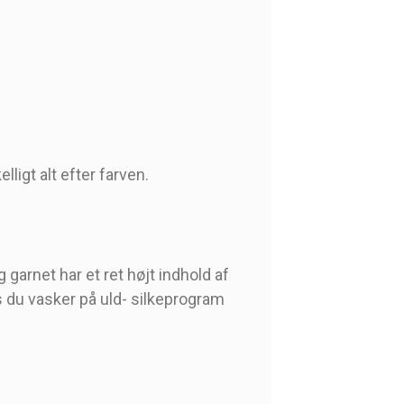
elligt alt efter farven.
garnet har et ret højt indhold af
s du vasker på uld- silkeprogram