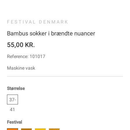
FESTIVAL DENMARK
Bambus sokker i brændte nuancer
55,00 KR.
Reference:
101017
Maskine vask
Størrelse
37-
41
Festival