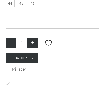
44
45
46
-
+
TILFØJ TIL KURV
På lager