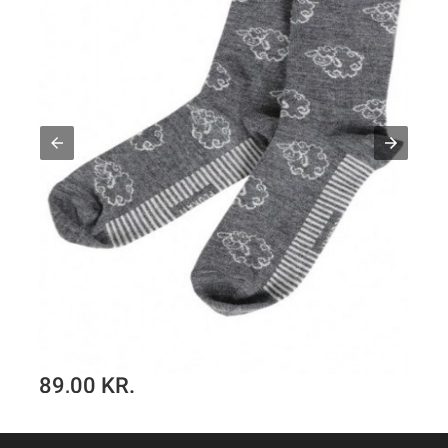
55,00 KR.
Bambus sokker i grønne nuancer