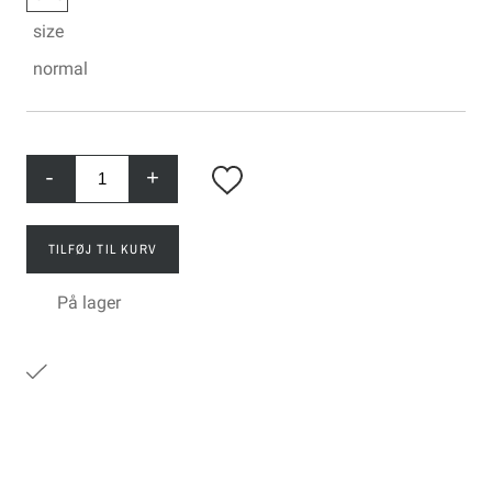
size
normal
-
+
TILFØJ TIL KURV
På lager