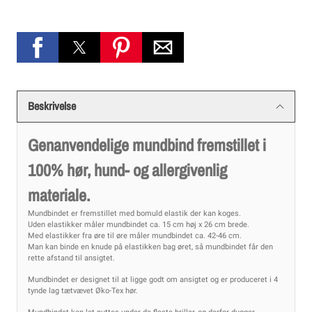
Beskrivelse
Genanvendelige mundbind fremstillet i
100% hør, hund- og allergivenlig
materiale.
Mundbindet er fremstillet med bomuld elastik der kan koges.
Uden elastikker måler mundbindet ca. 15 cm høj x 26 cm brede.
Med elastikker fra øre til øre måler mundbindet ca. 42-46 cm.
Man kan binde en knude på elastikken bag øret, så mundbindet får den
rette afstand til ansigtet.
Mundbindet er designet til at ligge godt om ansigtet og er produceret i 4
tynde lag tætvævet Øko-Tex hør.