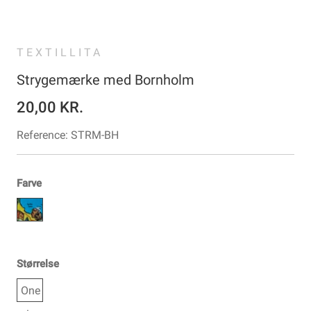
TEXTILLITA
Strygemærke med Bornholm
20,00 KR.
Reference:
STRM-BH
Farve
Størrelse
One