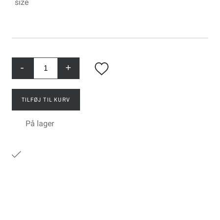
size
-
+
TILFØJ TIL KURV
På lager