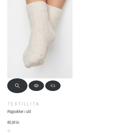
TEXTILLITA
Ragsokker i uld
95,00 kr.
V01-hvid