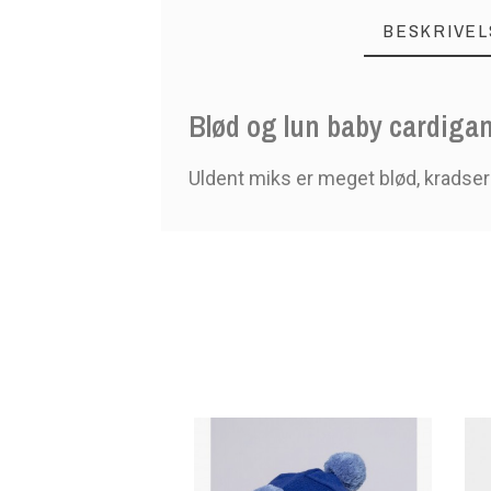
BESKRIVEL
Blød og lun baby cardigan 
Uldent miks er meget blød, kradser i