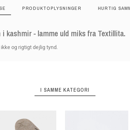
SE
PRODUKTOPLYSNINGER
HURTIG SAM
i kashmir - lamme uld miks fra Textillita.
kke og rigtigt dejlig tynd.
I SAMME KATEGORI