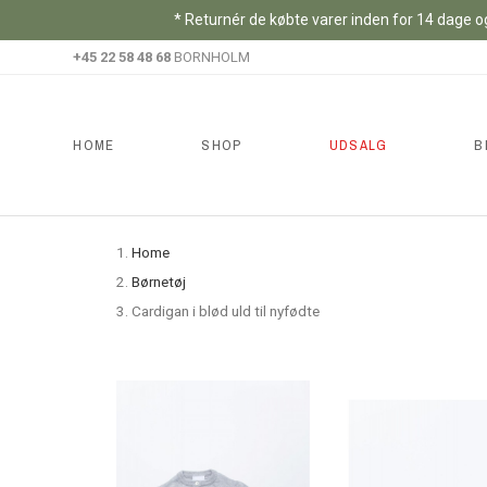
* Returnér de købte varer inden for 14 dage og
+45 22 58 48 68
BORNHOLM
HOME
SHOP
UDSALG
B
Home
Børnetøj
Cardigan i blød uld til nyfødte