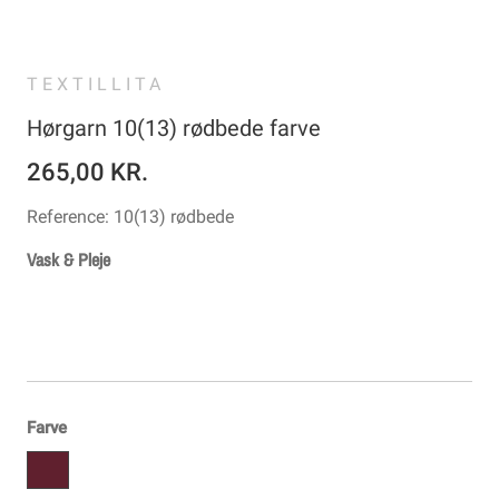
TEXTILLITA
Hørgarn 10(13) rødbede farve
265,00 KR.
Reference:
10(13) rødbede
Vask & Pleje
Farve