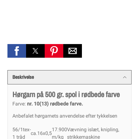
Beskrivelse
Hørgarn på 500 gr. spol i rødbede farve
Farve:
nr. 10(13) rødbede farve.
Anbefalet hørgarnets anvendelse efter tykkelsen
56/1tex-
17.900
Vævning islæt, knipling,
ca.16x0,5
1 tråd
m/kg
strikkemaskine