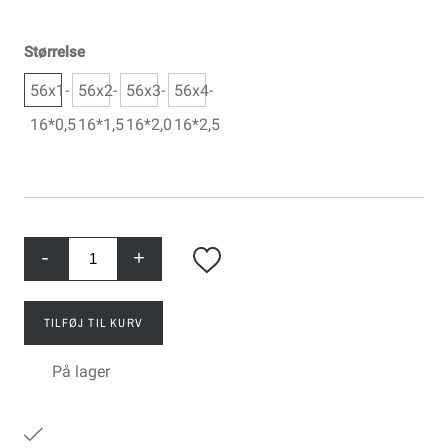
Størrelse
56x1-
56x2-
56x3-
56x4-
16*0,5
16*1,5
16*2,0
16*2,5
-
+
TILFØJ TIL KURV
På lager