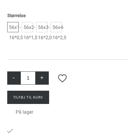
Størrelse
56x1-
56x2-
56x3-
56x4-
16*0,5
16*1,5
16*2,0
16*2,5
-
+
TILFØJ TIL KURV
På lager