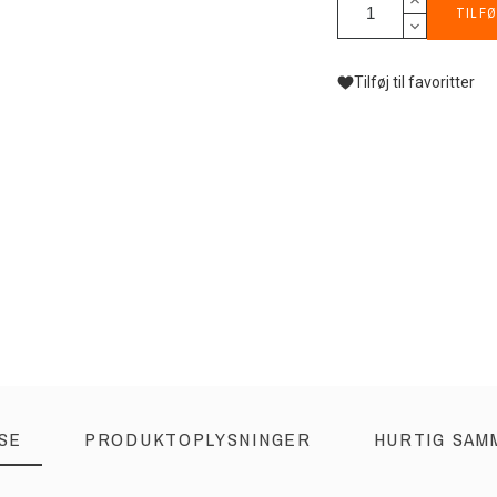
TILFØ
Tilføj til favoritter
SE
PRODUKTOPLYSNINGER
HURTIG SAM