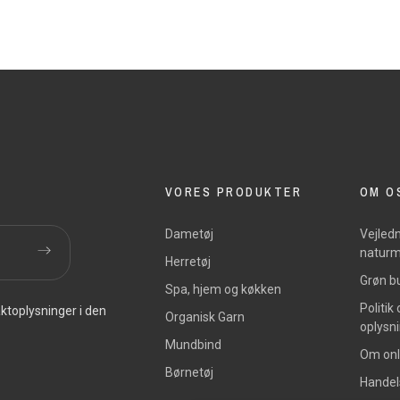
VORES PRODUKTER
OM O
Dametøj
Vejledn
naturm
Herretøj
Grøn bu
Spa, hjem og køkken
Politik
ktoplysninger i den
Organisk Garn
oplysn
Mundbind
Om onl
Børnetøj
Handel