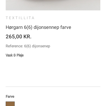
TEXTILLITA
Hørgarn 6(6) dijonsennep farve
265,00 KR.
Reference:
6(6) dijonsenep
Vask & Pleje
Farve