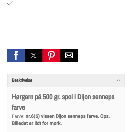
Beskrivelse
Hørgarn på 500 gr. spol i Dijon senneps
farve
Farve:
nr.6(6) vissen Dijon senneps farve. Ops.
Billedet er lidt for mørk.