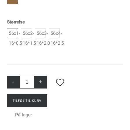
Størrelse
56x1-
56x2-
56x3-
56x4-
16*0,5
16*1,5
16*2,0
16*2,5
-
+
TILFØJ TIL KURV
På lager