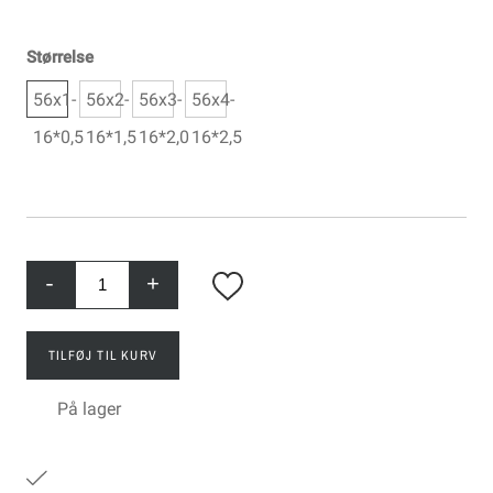
Størrelse
56x1-
56x2-
56x3-
56x4-
16*0,5
16*1,5
16*2,0
16*2,5
-
+
TILFØJ TIL KURV
På lager