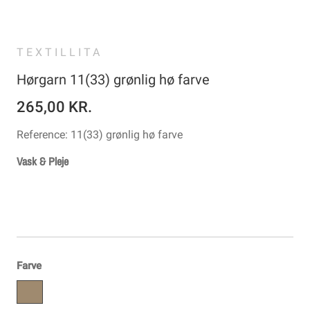
TEXTILLITA
Hørgarn 11(33) grønlig hø farve
265,00 KR.
Reference:
11(33) grønlig hø farve
Vask & Pleje
Farve