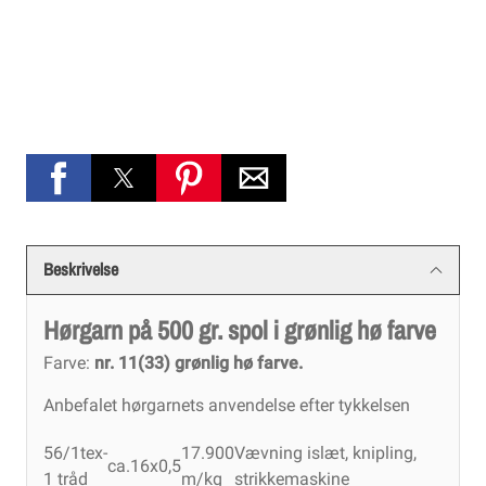
Beskrivelse
Hørgarn på 500 gr. spol i grønlig hø farve
Farve:
nr. 11(33) grønlig hø farve.
Anbefalet hørgarnets anvendelse efter tykkelsen
56/1tex-
17.900
Vævning islæt, knipling,
ca.16x0,5
1 tråd
m/kg
strikkemaskine