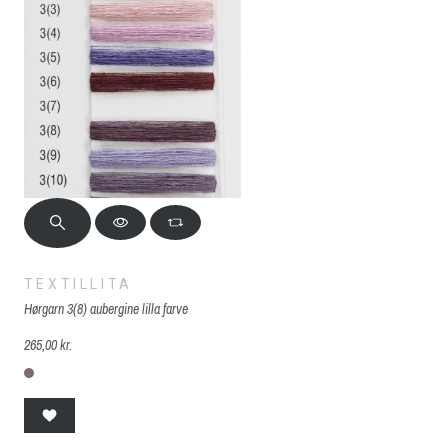
TEXTILLITA
Hørgarn 3(8) aubergine lilla farve
265,00 kr.
3(8) auberginlilla