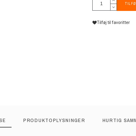
TILFØ
Tilføj til favoritter
SE
PRODUKTOPLYSNINGER
HURTIG SAM