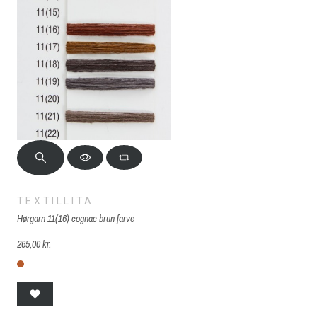
TEXTILLITA
Hørgarn 11(16) cognac brun farve
265,00 kr.
Cognac