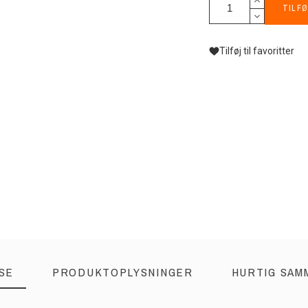
TILFØ
Tilføj til favoritter
SE
PRODUKTOPLYSNINGER
HURTIG SAM