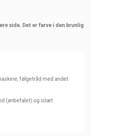
e side. Det er farve i den brunlig
emaskine, følgetråd med andet
nd (anbefalet) og islæt